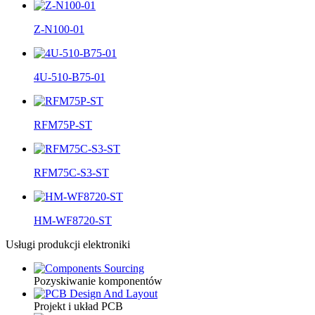
Z-N100-01
4U-510-B75-01
RFM75P-ST
RFM75C-S3-ST
HM-WF8720-ST
Usługi produkcji elektroniki
Pozyskiwanie komponentów
Projekt i układ PCB