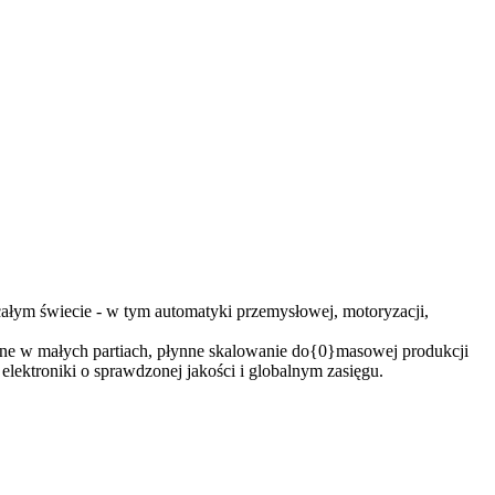
łym świecie - w tym automatyki przemysłowej, motoryzacji,
bne w małych partiach, płynne skalowanie do{0}masowej produkcji
lektroniki o sprawdzonej jakości i globalnym zasięgu.